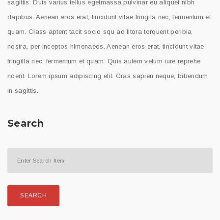
sagittis. Duis varius tellus egetmassa pulvinar eu aliquet nibh
dapibus. Aenean eros erat, tincidunt vitae fringila nec, fermentum et
quam. Class aptent tacit socio squ ad litora torquent peribia
nostra, per inceptos himenaeos. Aenean eros erat, tincidunt vitae
fringilla nec, fermentum et quam. Quis autem velum iure reprehe
nderit. Lorem ipsum adipiscing elit. Cras sapien neque, bibendum
in sagittis.
Search
SEARCH