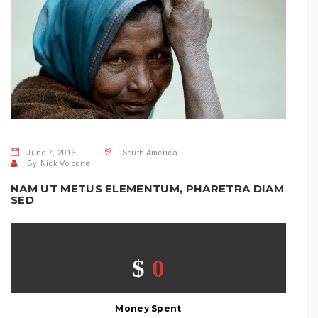
June 7, 2016
South America
By
Nick Volcone
NAM UT METUS ELEMENTUM, PHARETRA DIAM
SED
SHARE THIS POST:
$
0
Money Spent