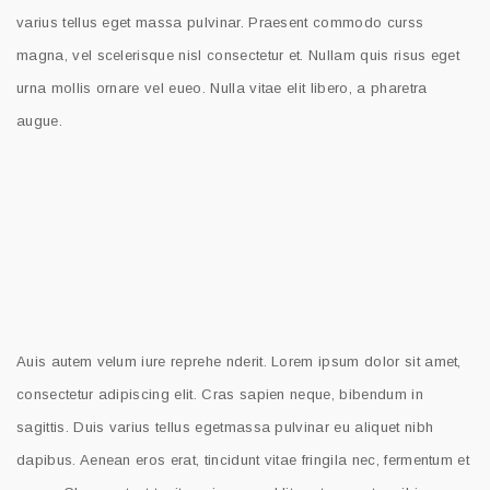
varius tellus eget massa pulvinar. Praesent commodo curss
magna, vel scelerisque nisl consectetur et. Nullam quis risus eget
urna mollis ornare vel eueo. Nulla vitae elit libero, a pharetra
augue.
Auis autem velum iure reprehe nderit. Lorem ipsum dolor sit amet,
consectetur adipiscing elit. Cras sapien neque, bibendum in
sagittis. Duis varius tellus egetmassa pulvinar eu aliquet nibh
dapibus. Aenean eros erat, tincidunt vitae fringila nec, fermentum et