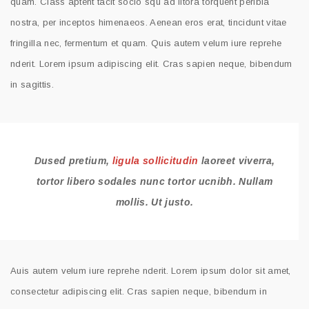
quam. Class aptent tacit socio squ ad litora torquent peribia
nostra, per inceptos himenaeos. Aenean eros erat, tincidunt vitae
fringilla nec, fermentum et quam. Quis autem velum iure reprehe
nderit. Lorem ipsum adipiscing elit. Cras sapien neque, bibendum
in sagittis.
Dused pretium,
ligula sollicitudin
laoreet viverra,
tortor libero sodales nunc tortor ucnibh. Nullam
mollis. Ut justo.
Auis autem velum iure reprehe nderit. Lorem ipsum dolor sit amet,
consectetur adipiscing elit. Cras sapien neque, bibendum in