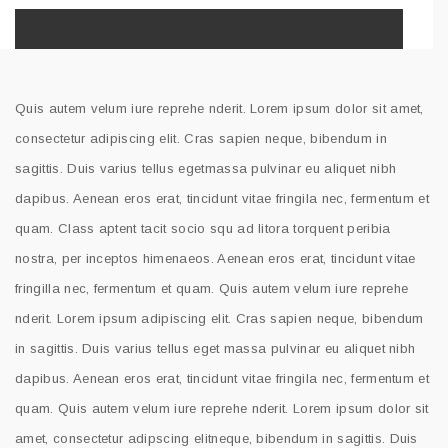
Quis autem velum iure reprehe nderit. Lorem ipsum dolor sit amet,
consectetur adipiscing elit. Cras sapien neque, bibendum in
sagittis. Duis varius tellus egetmassa pulvinar eu aliquet nibh
dapibus. Aenean eros erat, tincidunt vitae fringila nec, fermentum et
quam. Class aptent tacit socio squ ad litora torquent peribia
nostra, per inceptos himenaeos. Aenean eros erat, tincidunt vitae
fringilla nec, fermentum et quam. Quis autem velum iure reprehe
nderit. Lorem ipsum adipiscing elit. Cras sapien neque, bibendum
in sagittis. Duis varius tellus eget massa pulvinar eu aliquet nibh
dapibus. Aenean eros erat, tincidunt vitae fringila nec, fermentum et
quam. Quis autem velum iure reprehe nderit. Lorem ipsum dolor sit
amet, consectetur adipscing elitneque, bibendum in sagittis. Duis