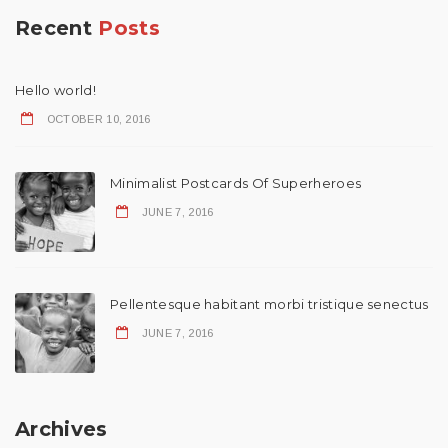
Recent
Posts
Hello world!
OCTOBER 10, 2016
Minimalist Postcards Of Superheroes
JUNE 7, 2016
Pellentesque habitant morbi tristique senectus
JUNE 7, 2016
Archives