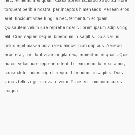
nec, fermentum et quam. Class aptent tacitsocio squ ad litora
torquent peribia nostra, per inceptos himenaeos. Aenean eros
erat, tincidunt vitae fringilla nec, fermentum et quam.
Quisautem velum iure reprehe nderit. Lorem ipsum adipiscing
elit. Cras sapien neque, bibendum in sagittis. Duis varius
tellus eget massa pulvinareu aliquet nibh dapibus. Aenean
eros erat, tincidunt vitae fringila nec, fermentum et quam. Quis
autem velum iure reprehe nderit. Lorem ipsumdolor sit amet,
consectetur adipscing elitneque, bibendum in sagittis. Duis
varius tellus eget massa ulvinar. Praesent commodo curss
magna,