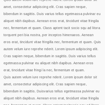
amet, consectetur adipiscing elit. Cras sapien neque,
bibendum in sagittis. Duis varius tellus egetmassa pulvinar eu
aliquet nibh dapibus. Aenean eros erat, tincidunt vitae fringila
nec, fermentum et quam. Class aptent tacit socio squ ad litora
torquent peri bia nostra, per inceptos himenaeos. Aenean
eros erat, tincidunt vitae fringilla nec, fermentum et quam. Quis
autem velum iure reprehe nderit. Lorem ipsum adipiscing elit.
Cras sapien neque, bibendum in sagittis. Duis varius tellus
egetmassa pulvinar eu aliquet nibh dapibus. Aenean eros
erat, tincidunt vitae fringi la nec, fermentum et quam.
Quis autem velum iure reprehe nderit. Lorem ipsum dolor sit
amet, consectetur adipiscing elit. Cras sapien neque,
bibendum in sagittis. Duisvarius tellus egetmassa pulvinar eu
aliquet nibh dapibus. Aenean eros erat, tincidunt vitae fringila