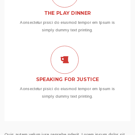
THE PLAY DINNER
Aonsectetur pisici do eiusmod tempor em Ipsum is
simply dummy text printing.
SPEAKING FOR JUSTICE
Aonsectetur pisici do eiusmod tempor em Ipsum is
simply dummy text printing.
Quis autem velum iure reprehe nderit. Lorem ipsum dolor sit