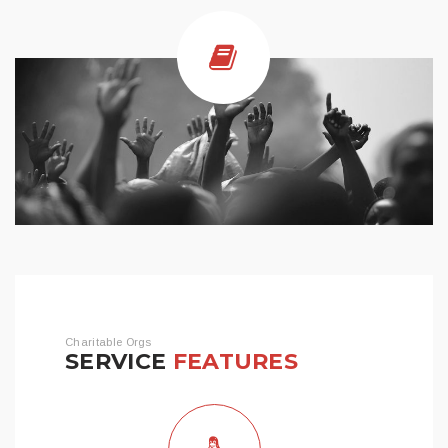
Charitable Orgs
SERVICE
FEATURES