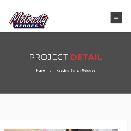
PROJECT
DETAIL
Home
Keeping Syrian Refugee