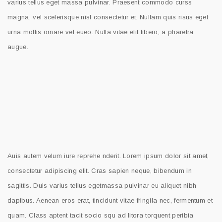
varius tellus eget massa pulvinar. Praesent commodo curss
magna, vel scelerisque nisl consectetur et. Nullam quis risus eget
urna mollis ornare vel eueo. Nulla vitae elit libero, a pharetra
augue.
Auis autem velum iure reprehe nderit. Lorem ipsum dolor sit amet,
consectetur adipiscing elit. Cras sapien neque, bibendum in
sagittis. Duis varius tellus egetmassa pulvinar eu aliquet nibh
dapibus. Aenean eros erat, tincidunt vitae fringila nec, fermentum et
quam. Class aptent tacit socio squ ad litora torquent peribia