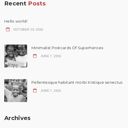
Recent
Posts
Hello world!
OCTOBER 10, 2016
Minimalist Postcards Of Superheroes
JUNE 7, 2016
Pellentesque habitant morbi tristique senectus
JUNE 7, 2016
Archives