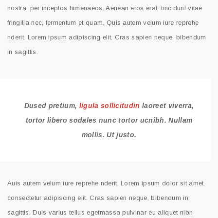
nostra, per inceptos himenaeos. Aenean eros erat, tincidunt vitae
fringilla nec, fermentum et quam. Quis autem velum iure reprehe
nderit. Lorem ipsum adipiscing elit. Cras sapien neque, bibendum
in sagittis.
Dused pretium,
ligula sollicitudin
laoreet viverra,
tortor libero sodales nunc tortor ucnibh. Nullam
mollis. Ut justo.
Auis autem velum iure reprehe nderit. Lorem ipsum dolor sit amet,
consectetur adipiscing elit. Cras sapien neque, bibendum in
sagittis. Duis varius tellus egetmassa pulvinar eu aliquet nibh