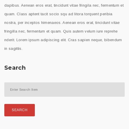
dapibus. Aenean eros erat, tincidunt vitae fringila nec, fermentum et
quam. Class aptent tacit socio squ ad litora torquent peribia
nostra, per inceptos himenaeos. Aenean eros erat, tincidunt vitae
fringilla nec, fermentum et quam. Quis autem velum iure reprehe
nderit. Lorem ipsum adipiscing elit. Cras sapien neque, bibendum
in sagittis.
Search
SEARCH