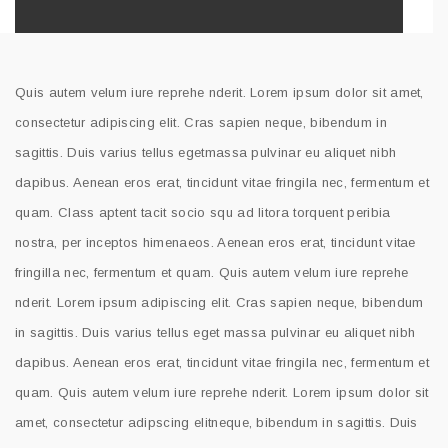
Quis autem velum iure reprehe nderit. Lorem ipsum dolor sit amet,
consectetur adipiscing elit. Cras sapien neque, bibendum in
sagittis. Duis varius tellus egetmassa pulvinar eu aliquet nibh
dapibus. Aenean eros erat, tincidunt vitae fringila nec, fermentum et
quam. Class aptent tacit socio squ ad litora torquent peribia
nostra, per inceptos himenaeos. Aenean eros erat, tincidunt vitae
fringilla nec, fermentum et quam. Quis autem velum iure reprehe
nderit. Lorem ipsum adipiscing elit. Cras sapien neque, bibendum
in sagittis. Duis varius tellus eget massa pulvinar eu aliquet nibh
dapibus. Aenean eros erat, tincidunt vitae fringila nec, fermentum et
quam. Quis autem velum iure reprehe nderit. Lorem ipsum dolor sit
amet, consectetur adipscing elitneque, bibendum in sagittis. Duis