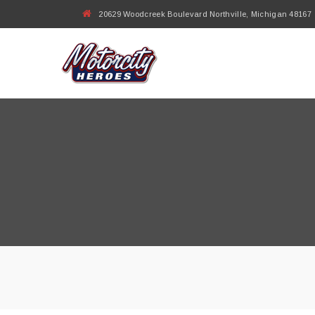
20629 Woodcreek Boulevard Northville, Michigan 48167