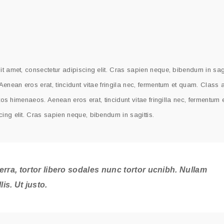
t amet, consectetur adipiscing elit. Cras sapien neque, bibendum in sagi
Aenean eros erat, tincidunt vitae fringila nec, fermentum et quam. Class 
ptos himenaeos. Aenean eros erat, tincidunt vitae fringilla nec, fermentum
ing elit. Cras sapien neque, bibendum in sagittis.
erra, tortor libero sodales nunc tortor ucnibh. Nullam
lis. Ut justo.