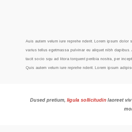
Auis autem velum iure reprehe nderit. Lorem ipsum dolor si
varius tellus egetmassa pulvinar eu aliquet nibh dapibus. 
tacit socio squ ad litora torquent peribia nostra, per ince
Quis autem velum iure reprehe nderit. Lorem ipsum adipisc
Dused pretium,
ligula sollicitudin
laoreet viv
mol