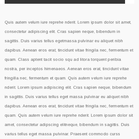
Quis autem velum iure reprehe nderit. Lorem ipsum dolor sit amet,
consectetur adipiscing elit. Cras sapien neque, bibendum in
sagittis. Duis varius tellus egetmassa pulvinar eu aliquet nibh
dapibus. Aenean eros erat, tincidunt vitae fringila nec, fermentum et
quam. Class aptent tacit socio squ ad litora torquent peribia
nostra, per inceptos himenaeos. Aenean eros erat, tincidunt vitae
fringilla nec, fermentum et quam. Quis autem velum iure reprehe
nderit. Lorem ipsum adipiscing elit. Cras sapien neque, bibendum
in sagittis. Duis varius tellus eget massa pulvinar eu aliquet nibh
dapibus. Aenean eros erat, tincidunt vitae fringila nec, fermentum et
quam. Quis autem velum iure reprehe nderit. Lorem ipsum dolor sit
amet, consectetur adipscing elitneque, bibendum in sagittis. Duis
varius tellus eget massa pulvinar. Praesent commodo curss