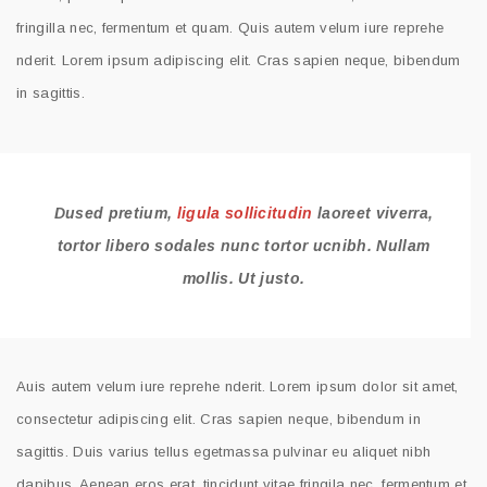
fringilla nec, fermentum et quam. Quis autem velum iure reprehe
nderit. Lorem ipsum adipiscing elit. Cras sapien neque, bibendum
in sagittis.
Dused pretium,
ligula sollicitudin
laoreet viverra,
tortor libero sodales nunc tortor ucnibh. Nullam
mollis. Ut justo.
Auis autem velum iure reprehe nderit. Lorem ipsum dolor sit amet,
consectetur adipiscing elit. Cras sapien neque, bibendum in
sagittis. Duis varius tellus egetmassa pulvinar eu aliquet nibh
dapibus. Aenean eros erat, tincidunt vitae fringila nec, fermentum et