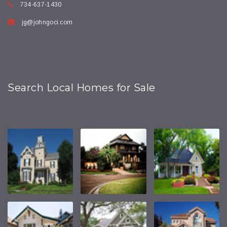
734-637-1430
jg@johngoci.com
Search Local Homes for Sale