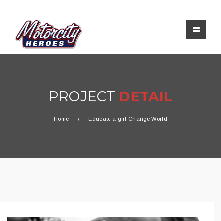
PROJECT
DETAIL
Home
Educate a girl Change World