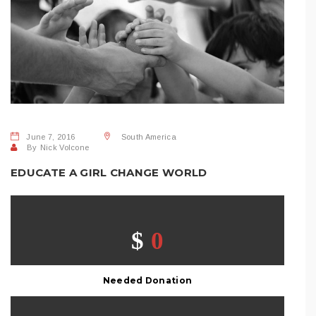
June 7, 2016
South America
By
Nick Volcone
EDUCATE A GIRL CHANGE WORLD
SHARE THIS POST:
$
0
Needed Donation