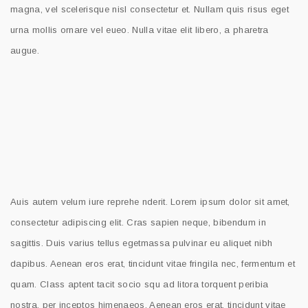
magna, vel scelerisque nisl consectetur et. Nullam quis risus eget
urna mollis ornare vel eueo. Nulla vitae elit libero, a pharetra
augue.
Auis autem velum iure reprehe nderit. Lorem ipsum dolor sit amet,
consectetur adipiscing elit. Cras sapien neque, bibendum in
sagittis. Duis varius tellus egetmassa pulvinar eu aliquet nibh
dapibus. Aenean eros erat, tincidunt vitae fringila nec, fermentum et
quam. Class aptent tacit socio squ ad litora torquent peribia
nostra, per inceptos himenaeos. Aenean eros erat, tincidunt vitae