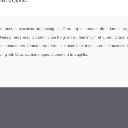
lis. Ut justo.
t amet, consectetur adipiscing elit. Cras sapien neque, bibendum in sagi
Aenean eros erat, tincidunt vitae fringila nec, fermentum et quam. Class 
ptos himenaeos. Aenean eros erat, tincidunt vitae fringilla nec, fermentum
ing elit. Cras sapien neque, bibendum in sagittis.