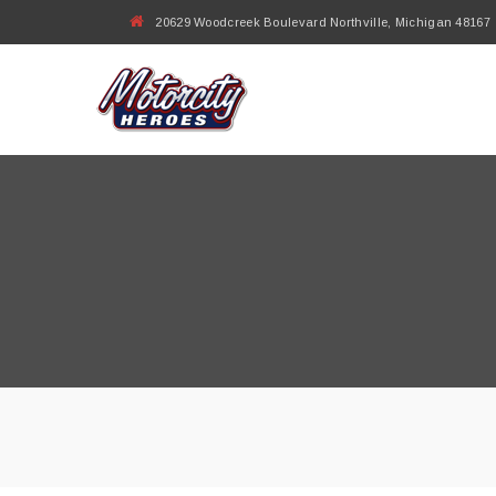
20629 Woodcreek Boulevard Northville, Michigan 48167