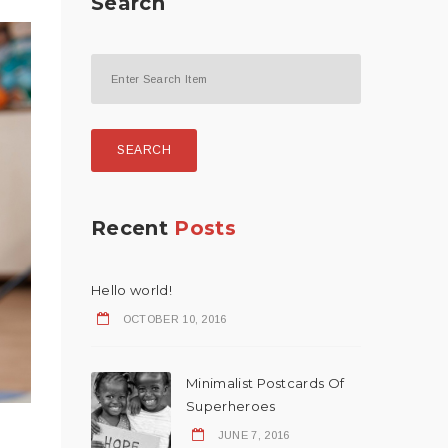
Search
SEARCH
Recent
Posts
Hello world!
OCTOBER 10, 2016
Minimalist Postcards Of
Superheroes
JUNE 7, 2016