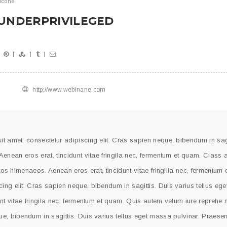
lcone
 UNDERPRIVILEGED
http://www.webinane.com
t amet, consectetur adipiscing elit. Cras sapien neque, bibendum in sagi
Aenean eros erat, tincidunt vitae fringila nec, fermentum et quam. Class 
ptos himenaeos. Aenean eros erat, tincidunt vitae fringilla nec, fermentum
ing elit. Cras sapien neque, bibendum in sagittis. Duis varius tellus eg
nt vitae fringila nec, fermentum et quam. Quis autem velum iure reprehe n
e, bibendum in sagittis. Duis varius tellus eget massa pulvinar. Praesen