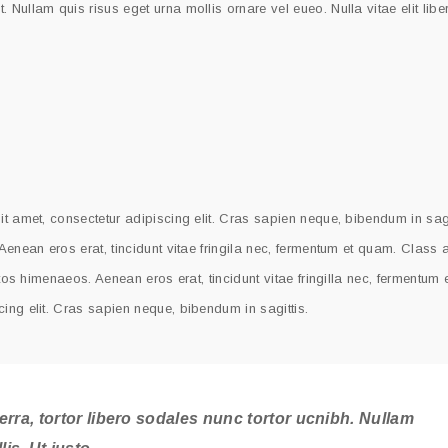
Nullam quis risus eget urna mollis ornare vel eueo. Nulla vitae elit libe
t amet, consectetur adipiscing elit. Cras sapien neque, bibendum in sagi
Aenean eros erat, tincidunt vitae fringila nec, fermentum et quam. Class 
ptos himenaeos. Aenean eros erat, tincidunt vitae fringilla nec, fermentum
ing elit. Cras sapien neque, bibendum in sagittis.
erra, tortor libero sodales nunc tortor ucnibh. Nullam