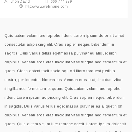
Jhon David
666 777 999
http://www.webinane.com
Quis autem velum iure reprehe nderit. Lorem ipsum dolor sit amet,
consectetur adipiscing elit. Cras sapien neque, bibendum in
sagittis. Duis varius tellus egetmassa pulvinar eu aliquet nibh
dapibus. Aenean eros erat, tincidunt vitae fringila nec, fermentum et
quam. Class aptent tacit socio squ ad litora torquent peribia
nostra, per inceptos himenaeos. Aenean eros erat, tincidunt vitae
fringilla nec, fermentum et quam. Quis autem velum iure reprehe
nderit. Lorem ipsum adipiscing elit. Cras sapien neque, bibendum
in sagittis. Duis varius tellus eget massa pulvinar eu aliquet nibh
dapibus. Aenean eros erat, tincidunt vitae fringila nec, fermentum et
quam. Quis autem velum iure reprehe nderit. Lorem ipsum dolor sit