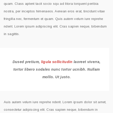
quam. Class aptent tacit socio squ ad litora torquent peribia
nostra, per inceptos himenaeos. Aenean eros erat, tincidunt vitae
fringilla nec, fermentum et quam. Quis autem velum iure reprehe
nderit. Lorem ipsum adipiscing elit. Cras sapien neque, bibendum
in sagittis.
Dused pretium,
ligula sollicitudin
laoreet viverra,
tortor libero sodales nunc tortor ucnibh. Nullam
mollis. Ut justo.
Auis autem velum iure reprehe nderit. Lorem ipsum dolor sit amet,
consectetur adipiscing elit. Cras sapien neque, bibendum in