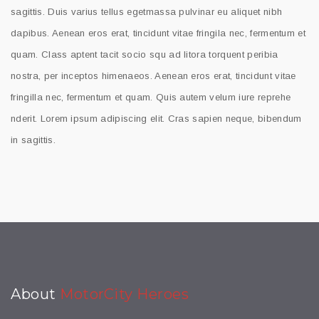
sagittis. Duis varius tellus egetmassa pulvinar eu aliquet nibh
dapibus. Aenean eros erat, tincidunt vitae fringila nec, fermentum et
quam. Class aptent tacit socio squ ad litora torquent peribia
nostra, per inceptos himenaeos. Aenean eros erat, tincidunt vitae
fringilla nec, fermentum et quam. Quis autem velum iure reprehe
nderit. Lorem ipsum adipiscing elit. Cras sapien neque, bibendum
in sagittis.
About
MotorCity Heroes