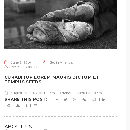
June 8, 2016
South America
By
Nick Volcone
CURABITUR LOREM MAURIS DICTUM ET
TEMPUS SEEDS
August 23, 2017 01:00 am - October 5, 2020 03:00 pm
SHARE THIS POST:
ABOUT US