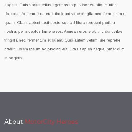
sagittis. Duis varius tellus egetmassa pulvinar eu aliquet nibh
dapibus. Aenean eros erat, tincidunt vitae fringila nec, fermentum et
quam. Class aptent tacit socio squ ad litora torquent peribia
nostra, per inceptos himenaeos. Aenean eros erat, tincidunt vitae
fringilla nec, fermentum et quam. Quis autem velum iure reprehe
nderit. Lorem ipsum adipiscing elit. Cras sapien neque, bibendum
in sagittis.
About
MotorCity Heroes