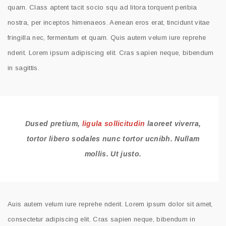
quam. Class aptent tacit socio squ ad litora torquent peribia
nostra, per inceptos himenaeos. Aenean eros erat, tincidunt vitae
fringilla nec, fermentum et quam. Quis autem velum iure reprehe
nderit. Lorem ipsum adipiscing elit. Cras sapien neque, bibendum
in sagittis.
Dused pretium,
ligula sollicitudin
laoreet viverra,
tortor libero sodales nunc tortor ucnibh. Nullam
mollis. Ut justo.
Auis autem velum iure reprehe nderit. Lorem ipsum dolor sit amet,
consectetur adipiscing elit. Cras sapien neque, bibendum in