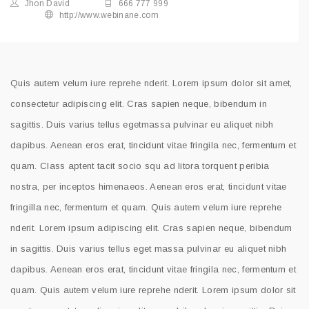
Jhon David
666 777 999
http://www.webinane.com
Quis autem velum iure reprehe nderit. Lorem ipsum dolor sit amet,
consectetur adipiscing elit. Cras sapien neque, bibendum in
sagittis. Duis varius tellus egetmassa pulvinar eu aliquet nibh
dapibus. Aenean eros erat, tincidunt vitae fringila nec, fermentum et
quam. Class aptent tacit socio squ ad litora torquent peribia
nostra, per inceptos himenaeos. Aenean eros erat, tincidunt vitae
fringilla nec, fermentum et quam. Quis autem velum iure reprehe
nderit. Lorem ipsum adipiscing elit. Cras sapien neque, bibendum
in sagittis. Duis varius tellus eget massa pulvinar eu aliquet nibh
dapibus. Aenean eros erat, tincidunt vitae fringila nec, fermentum et
quam. Quis autem velum iure reprehe nderit. Lorem ipsum dolor sit