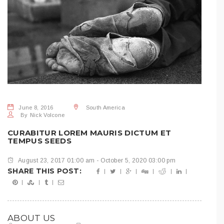
June 8, 2016
South America
By
Nick Volcone
CURABITUR LOREM MAURIS DICTUM ET
TEMPUS SEEDS
August 23, 2017 01:00 am - October 5, 2020 03:00 pm
SHARE THIS POST:
ABOUT US